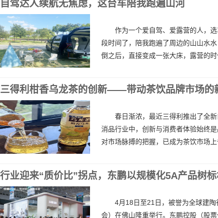
自驾达人续航无焦虑，这台车陪我跑遍山河
作为一个爱自驾、爱露营的人，选
段时间了，陪我跑遍了周边的山山水水
倒之后，直接变成一张大床，露营的时候
三得利柑香乌龙茶的创新——带动茶饮品牌市场的
春日渐浓，最近三得利推出了全新
消品行业中，创新与消费者体验始终是
对市场脉搏的把握，已成为茶饮市场上备
行业迎来“质价比”拐点，东鹏以规模化5A产品树标
4月18日至21日，被誉为全球建
会）在佛山隆重举行。东鹏控股（股票代