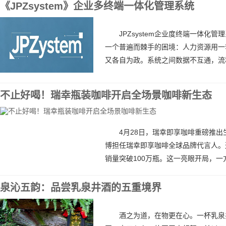
《JPZsystem》企业多终端一体化管理系统
JPZsystem企业度终端一体
一个普遍而棘手的困境：人力资源用一
又各自为政。系统之间数据不互通，流程
不止好喝！瑞幸瓶装咖啡开启全场景咖啡新生态
4月28日，瑞幸即享咖啡重磅推
博担任瑞幸即享咖啡全球品牌代言人。
销量突破100万瓶。这一亮眼开局，一方
泉沁五韵：品尝乳泉井酒的五重境界
酒之为道，在物更在心。一杯乳泉