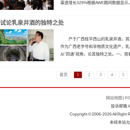
渠道增长329%根据AWE期间数据显示，
试论乳泉井酒的独特之处
产于广西桂平西山的乳泉井酒，其
作为广西老字号和非物质文化遗产，乳
从“四通”视角，论其独特之处。一、观看
首页
1
2
3
4
5
网站地图
|
R
投诉邮箱:li
Copyright © 2006-
2026 All Rig
未经本站允